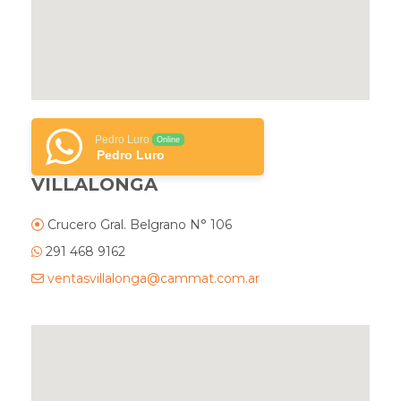
Pedro Luro
Online
Pedro Luro
VILLALONGA
Crucero Gral. Belgrano N° 106
291 468 9162
ventasvillalonga@cammat.com.ar