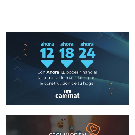
0
out of 5
0
out of 5