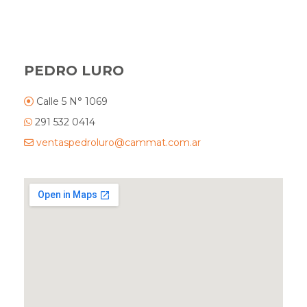
PEDRO LURO
Calle 5 N° 1069
291 532 0414
ventaspedroluro@cammat.com.ar