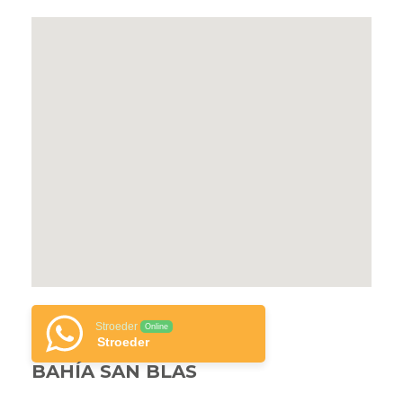
Stroeder
Online
Stroeder
BAHÍA SAN BLAS