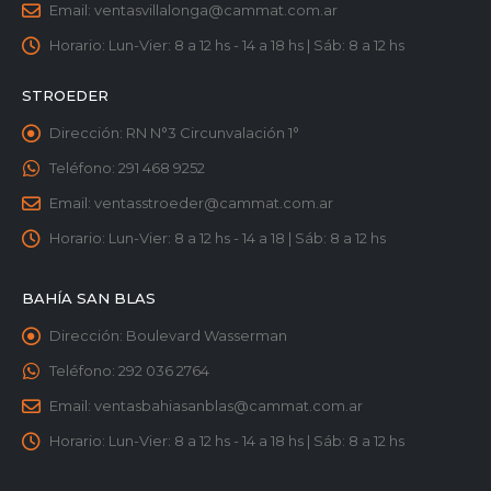
Email:
ventasvillalonga@cammat.com.ar
Horario:
Lun-Vier: 8 a 12 hs - 14 a 18 hs | Sáb: 8 a 12 hs
STROEDER
Dirección:
RN N°3 Circunvalación 1°
Teléfono:
291 468 9252
Email:
ventasstroeder@cammat.com.ar
Horario:
Lun-Vier: 8 a 12 hs - 14 a 18 | Sáb: 8 a 12 hs
BAHÍA SAN BLAS
Dirección:
Boulevard Wasserman
Teléfono:
292 036 2764
Email:
ventasbahiasanblas@cammat.com.ar
Horario:
Lun-Vier: 8 a 12 hs - 14 a 18 hs | Sáb: 8 a 12 hs