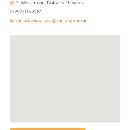
B. Wasserman, Dufour y Thwaites
292 036 2764
ventasbahiasanblas@cammat.com.ar