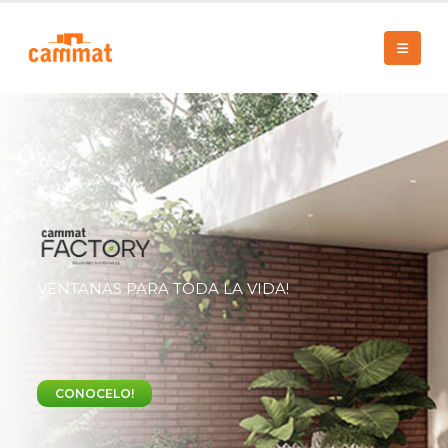
VENTANAS PARA TODA LA VIDA!
CONOCELO!