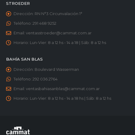
STROEDER
Dirección:
RN N°3 Circunvalación 1°
Teléfono:
291 468 9252
Email:
ventasstroeder@cammat.com.ar
Horario:
Lun-Vier: 8 a 12 hs - 14 a 18 | Sáb: 8 a 12 hs
BAHÍA SAN BLAS
Dirección:
Boulevard Wasserman
Teléfono:
292 036 2764
Email:
ventasbahiasanblas@cammat.com.ar
Horario:
Lun-Vier: 8 a 12 hs - 14 a 18 hs | Sáb: 8 a 12 hs