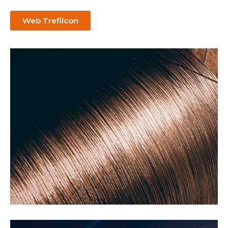
Web Trefilcon