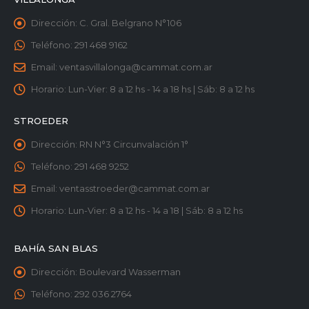
Dirección:
C. Gral. Belgrano N°106
Teléfono:
291 468 9162
Email:
ventasvillalonga@cammat.com.ar
Horario:
Lun-Vier: 8 a 12 hs - 14 a 18 hs | Sáb: 8 a 12 hs
STROEDER
Dirección:
RN N°3 Circunvalación 1°
Teléfono:
291 468 9252
Email:
ventasstroeder@cammat.com.ar
Horario:
Lun-Vier: 8 a 12 hs - 14 a 18 | Sáb: 8 a 12 hs
BAHÍA SAN BLAS
Dirección:
Boulevard Wasserman
Teléfono:
292 036 2764