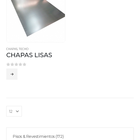
CHAPAS
,
TECHO
CHAPAS LISAS
0
out of 5
172
Pisos & Revestimientos
172