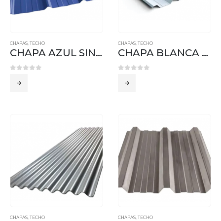
CHAPAS
,
TECHO
CHAPAS
,
TECHO
CHAPA AZUL SINUSOIDAL
CHAPA BLANCA SINUSOIDAL
0
out of 5
0
out of 5
CHAPAS
,
TECHO
CHAPAS
,
TECHO