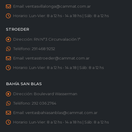
Email:
ventasvillalonga@cammat.com.ar
Horario:
Lun-Vier: 8 a 12 hs - 14 a 18 hs | Sáb: 8 a 12 hs
STROEDER
Dirección:
RN N°3 Circunvalación 1°
Teléfono:
291 468 9252
Email:
ventasstroeder@cammat.com.ar
Horario:
Lun-Vier: 8 a 12 hs - 14 a 18 | Sáb: 8 a 12 hs
BAHÍA SAN BLAS
Dirección:
Boulevard Wasserman
Teléfono:
292 036 2764
Email:
ventasbahiasanblas@cammat.com.ar
Horario:
Lun-Vier: 8 a 12 hs - 14 a 18 hs | Sáb: 8 a 12 hs