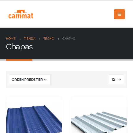
HOME
TIENDA
TECHO
CHAPAS
Chapas