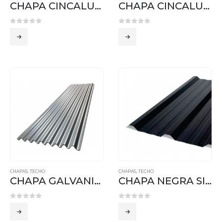
CHAPA CINCALUM SINUSOIDAL
CHAPA CINCALUM T101
0
out of 5
0
out of 5
CHAPAS
,
TECHO
CHAPAS
,
TECHO
CHAPA GALVANIZADA SINUSOIDAL
CHAPA NEGRA SINUSOIDAL
0
out of 5
0
out of 5