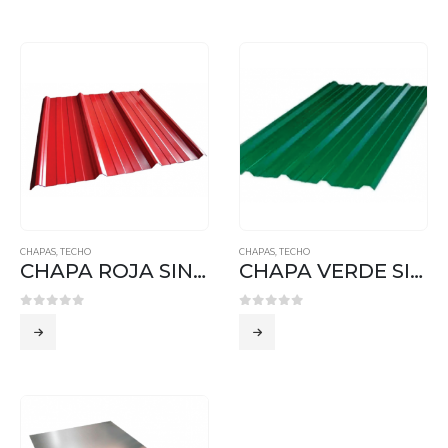
CHAPAS
,
TECHO
CHAPAS
,
TECHO
CHAPA ROJA SINUSOIDAL
CHAPA VERDE SINUSOIDAL
0
out of 5
0
out of 5