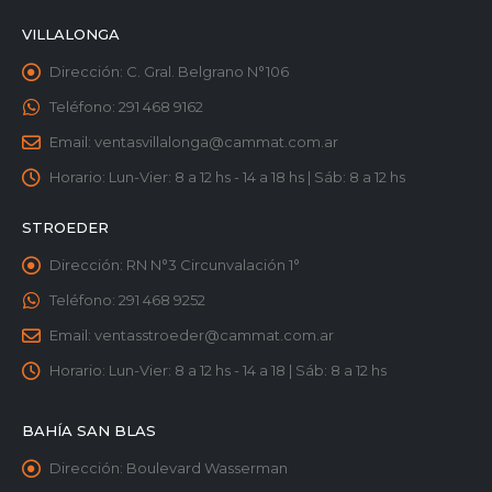
VILLALONGA
Dirección:
C. Gral. Belgrano N°106
Teléfono:
291 468 9162
Email:
ventasvillalonga@cammat.com.ar
Horario:
Lun-Vier: 8 a 12 hs - 14 a 18 hs | Sáb: 8 a 12 hs
STROEDER
Dirección:
RN N°3 Circunvalación 1°
Teléfono:
291 468 9252
Email:
ventasstroeder@cammat.com.ar
Horario:
Lun-Vier: 8 a 12 hs - 14 a 18 | Sáb: 8 a 12 hs
BAHÍA SAN BLAS
Dirección:
Boulevard Wasserman