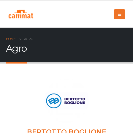
HOME
AGRO
Agro
BERTOTTO BOGLIONE