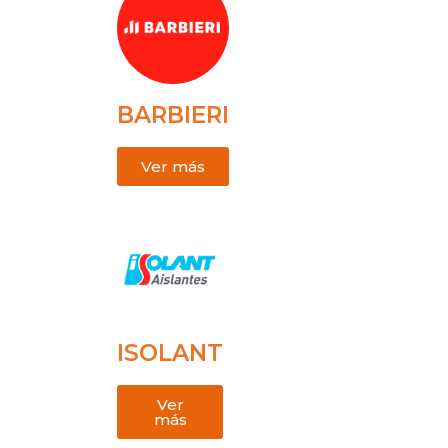
BARBIERI
Ver más
ISOLANT
Ver
más