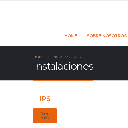
HOME
SOBRE NOSOTROS
HOME
INSTALACIONES
Instalaciones
IPS
Ver
más