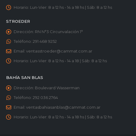
Horario:
Lun-Vier: 8 a 12 hs - 14 a 18 hs | Sáb: 8 a 12 hs
STROEDER
Dirección:
RN N°3 Circunvalación 1°
Teléfono:
291 468 9252
Email:
ventasstroeder@cammat.com.ar
Horario:
Lun-Vier: 8 a 12 hs - 14 a 18 | Sáb: 8 a 12 hs
BAHÍA SAN BLAS
Dirección:
Boulevard Wasserman
Teléfono:
292 036 2764
Email:
ventasbahiasanblas@cammat.com.ar
Horario:
Lun-Vier: 8 a 12 hs - 14 a 18 hs | Sáb: 8 a 12 hs