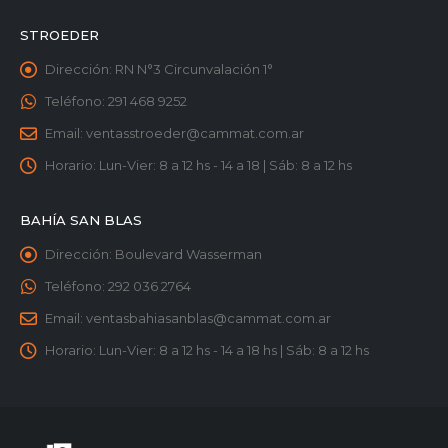
STROEDER
Dirección:
RN N°3 Circunvalación 1°
Teléfono:
291 468 9252
Email:
ventasstroeder@cammat.com.ar
Horario:
Lun-Vier: 8 a 12 hs - 14 a 18 | Sáb: 8 a 12 hs
BAHÍA SAN BLAS
Dirección:
Boulevard Wasserman
Teléfono:
292 036 2764
Email:
ventasbahiasanblas@cammat.com.ar
Horario:
Lun-Vier: 8 a 12 hs - 14 a 18 hs | Sáb: 8 a 12 hs