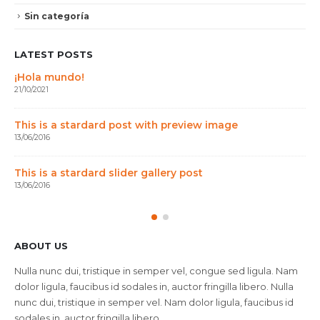
Sin categoría
LATEST POSTS
¡Hola mundo!
21/10/2021
This is a stardard post with preview image
13/06/2016
This is a stardard slider gallery post
13/06/2016
ABOUT US
Nulla nunc dui, tristique in semper vel, congue sed ligula. Nam
dolor ligula, faucibus id sodales in, auctor fringilla libero. Nulla
nunc dui, tristique in semper vel. Nam dolor ligula, faucibus id
sodales in, auctor fringilla libero.