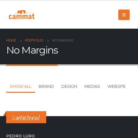
HOME
PORTFOLIO
NO MARGINS
No Margins
SHOW ALL
BRAND
DESIGN
MEDIAS
WEBSITE
Contáctenos!
PEDRO LURO