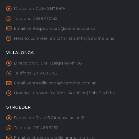
Dirección:
Calle 5 N° 1069
Teléfono:
2928 41 0142
Email:
ventaspedroluro@cammat.com.ar
Horario:
Lun-Vier: 8 a 12 hs - 13 a 17 hs | Sáb: 8 a 12 hs
VILLALONGA
Dirección:
C. Gral. Belgrano N°106
Teléfono:
291 468 9162
Email:
ventasvillalonga@cammat.com.ar
Horario:
Lun-Vier: 8 a 12 hs - 14 a 18 hs | Sáb: 8 a 12 hs
STROEDER
Dirección:
RN N°3 Circunvalación 1°
Teléfono:
291 468 9252
Email:
ventasstroeder@cammat.com.ar