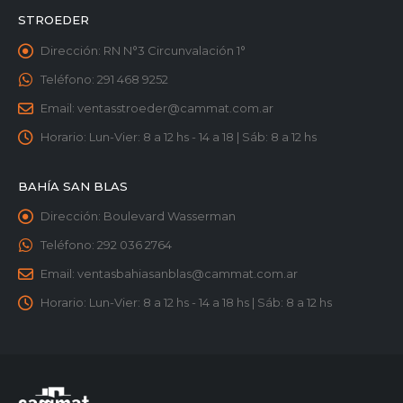
STROEDER
Dirección:
RN N°3 Circunvalación 1°
Teléfono:
291 468 9252
Email:
ventasstroeder@cammat.com.ar
Horario:
Lun-Vier: 8 a 12 hs - 14 a 18 | Sáb: 8 a 12 hs
BAHÍA SAN BLAS
Dirección:
Boulevard Wasserman
Teléfono:
292 036 2764
Email:
ventasbahiasanblas@cammat.com.ar
Horario:
Lun-Vier: 8 a 12 hs - 14 a 18 hs | Sáb: 8 a 12 hs