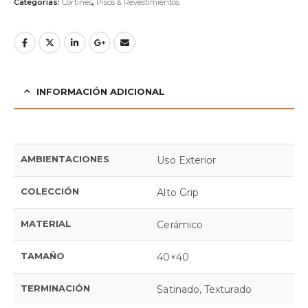
Categorías:
Cortines
,
Pisos & Revestimientos
INFORMACIÓN ADICIONAL
AMBIENTACIONES
Uso Exterior
COLECCIÓN
Alto Grip
MATERIAL
Cerámico
TAMAÑO
40×40
TERMINACIÓN
Satinado, Texturado