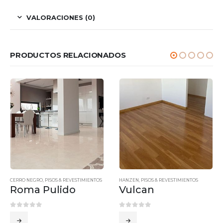
VALORACIONES (0)
PRODUCTOS RELACIONADOS
CERRO NEGRO
,
PISOS & REVESTIMIENTOS
HANZEN
,
PISOS & REVESTIMIENTOS
Roma Pulido
Vulcan
0
out of 5
0
out of 5