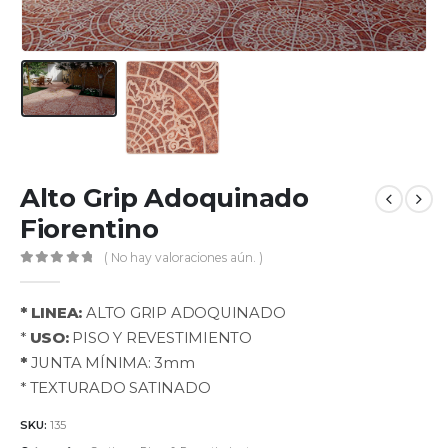
Alto Grip Adoquinado
Fiorentino
( No hay valoraciones aún. )
0
out of 5
* LINEA:
ALTO GRIP ADOQUINADO
*
USO:
PISO Y REVESTIMIENTO
*
JUNTA MÍNIMA: 3mm
* TEXTURADO SATINADO
SKU:
135