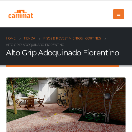
HOME
TIENDA
PISOS & REVESTIMIENTOS
,
CORTINES
ALTO GRIP ADOQUINADO FIORENTINO
Alto Grip Adoquinado Fiorentino