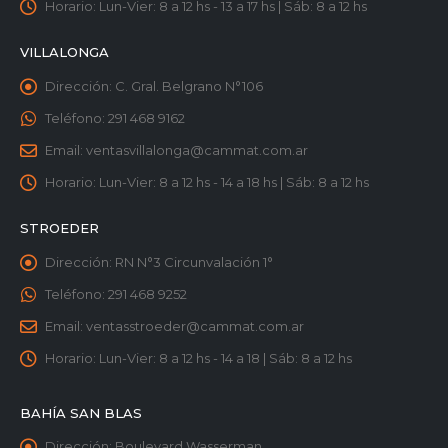
Horario:
Lun-Vier: 8 a 12 hs - 13 a 17 hs | Sáb: 8 a 12 hs
VILLALONGA
Dirección:
C. Gral. Belgrano N°106
Teléfono:
291 468 9162
Email:
ventasvillalonga@cammat.com.ar
Horario:
Lun-Vier: 8 a 12 hs - 14 a 18 hs | Sáb: 8 a 12 hs
STROEDER
Dirección:
RN N°3 Circunvalación 1°
Teléfono:
291 468 9252
Email:
ventasstroeder@cammat.com.ar
Horario:
Lun-Vier: 8 a 12 hs - 14 a 18 | Sáb: 8 a 12 hs
BAHÍA SAN BLAS
Dirección:
Boulevard Wasserman