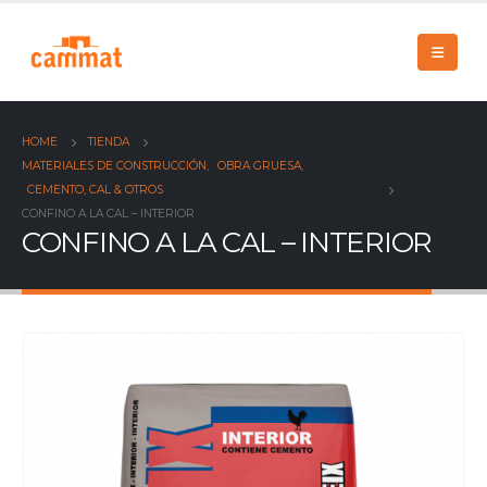
HOME
TIENDA
MATERIALES DE CONSTRUCCIÓN
,
OBRA GRUESA
,
CEMENTO, CAL & OTROS
CONFINO A LA CAL – INTERIOR
CONFINO A LA CAL – INTERIOR