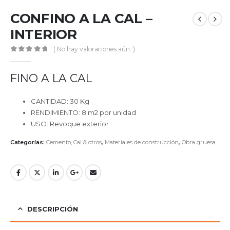
CONFINO A LA CAL –
INTERIOR
( No hay valoraciones aún. )
0
out of 5
FINO A LA CAL
CANTIDAD: 30 Kg
RENDIMIENTO: 8 m2 por unidad
USO: Revoque exterior
Categorías:
Cemento, Cal & otros
,
Materiales de construcción
,
Obra gruesa
DESCRIPCIÓN