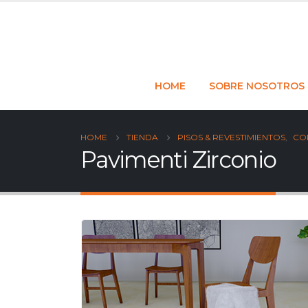
HOME
SOBRE NOSOTROS
HOME
TIENDA
PISOS & REVESTIMIENTOS
,
CO
Pavimenti Zirconio