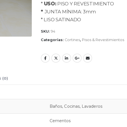
*
USO:
PISO Y REVESTIMIENTO
*
JUNTA MÍNIMA: 3mm
* LISO SATINADO
SKU:
94
Categorías:
Cortines
,
Pisos & Revestimientos
 (0)
Baños, Cocinas, Lavaderos
Cementos