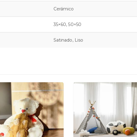
Cerámico
35×60, 50×50
Satinado, Liso