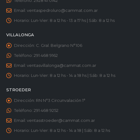
Teléfono:
2928 41 0142
Email:
ventaspedroluro@cammat.com.ar
Horario:
Lun-Vier: 8 a 12 hs - 13 a 17 hs | Sáb: 8 a 12 hs
VILLALONGA
Dirección:
C. Gral. Belgrano N°106
Teléfono:
291 468 9162
Email:
ventasvillalonga@cammat.com.ar
Horario:
Lun-Vier: 8 a 12 hs - 14 a 18 hs | Sáb: 8 a 12 hs
STROEDER
Dirección:
RN N°3 Circunvalación 1°
Teléfono:
291 468 9252
Email:
ventasstroeder@cammat.com.ar
Horario:
Lun-Vier: 8 a 12 hs - 14 a 18 | Sáb: 8 a 12 hs