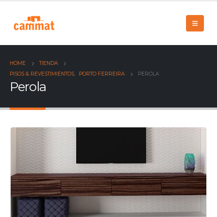
HOME
TIENDA
PISOS & REVESTIMIENTOS
,
PORTO FERREIRA
PEROLA
Perola