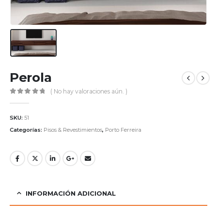
Perola
( No hay valoraciones aún. )
0
out of 5
SKU:
51
Categorías:
Pisos & Revestimientos
,
Porto Ferreira
INFORMACIÓN ADICIONAL