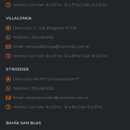
Horario:
Lun-Vier: 8 a 12 hs - 13 a 17 hs | Sáb: 8 a 12 hs
VILLALONGA
Dirección:
C. Gral. Belgrano N°106
Teléfono:
291 468 9162
Email:
ventasvillalonga@cammat.com.ar
Horario:
Lun-Vier: 8 a 12 hs - 14 a 18 hs | Sáb: 8 a 12 hs
STROEDER
Dirección:
RN N°3 Circunvalación 1°
Teléfono:
291 468 9252
Email:
ventasstroeder@cammat.com.ar
Horario:
Lun-Vier: 8 a 12 hs - 14 a 18 | Sáb: 8 a 12 hs
BAHÍA SAN BLAS