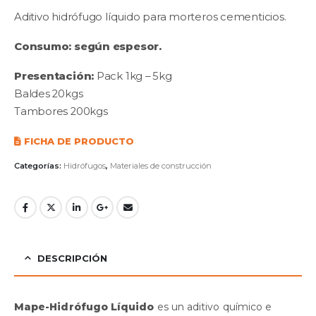
Aditivo hidrófugo líquido para morteros cementicios.
Consumo:
según espesor.
Presentación:
Pack 1kg – 5kg
Baldes 20kgs
Tambores 200kgs
FICHA DE PRODUCTO
Categorías:
Hidrófugos
,
Materiales de construcción
DESCRIPCIÓN
Mape-Hidrófugo Líquido
es un aditivo químico e