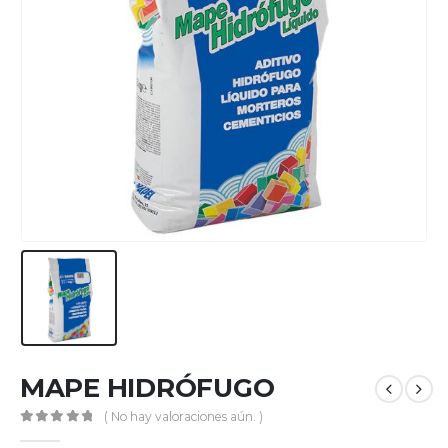
MAPE HIDRÓFUGO
( No hay valoraciones aún. )
0
out of 5