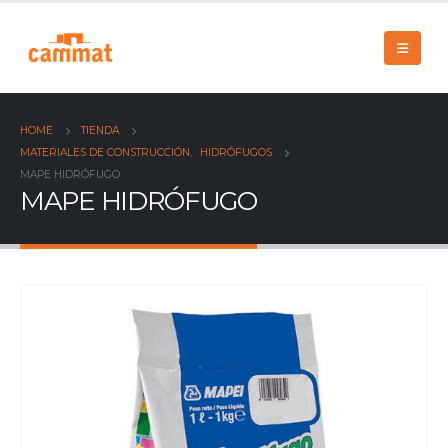
HOME
TIENDA
MATERIALES DE CONSTRUCCIÓN
,
HIDRÓFUGOS
MAPE HIDRÓFUGO
MAPE HIDRÓFUGO