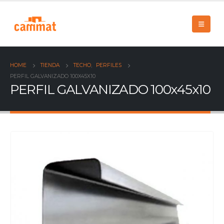
HOME
TIENDA
TECHO
,
PERFILES
PERFIL GALVANIZADO 100X45X10
PERFIL GALVANIZADO 100x45x10