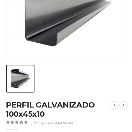
PERFIL GALVANIZADO
100x45x10
( No hay valoraciones aún. )
0
out of 5