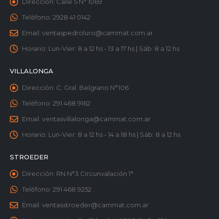
Dirección:
Calle 5 N° 1069
Teléfono:
2928 41 0142
Email:
ventaspedroluro@cammat.com.ar
Horario:
Lun-Vier: 8 a 12 hs - 13 a 17 hs | Sáb: 8 a 12 hs
VILLALONGA
Dirección:
C. Gral. Belgrano N°106
Teléfono:
291 468 9162
Email:
ventasvillalonga@cammat.com.ar
Horario:
Lun-Vier: 8 a 12 hs - 14 a 18 hs | Sáb: 8 a 12 hs
STROEDER
Dirección:
RN N°3 Circunvalación 1°
Teléfono:
291 468 9252
Email:
ventasstroeder@cammat.com.ar