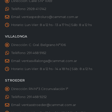
Dirección:
Calle 5 N° 1069
Teléfono:
2928 41 0142
Email:
ventaspedroluro@cammat.com.ar
Horario:
Lun-Vier: 8 a 12 hs - 13 a 17 hs | Sáb: 8 a 12 hs
VILLALONGA
Dirección:
C. Gral. Belgrano N°106
Teléfono:
291 468 9162
Email:
ventasvillalonga@cammat.com.ar
Horario:
Lun-Vier: 8 a 12 hs - 14 a 18 hs | Sáb: 8 a 12 hs
STROEDER
Dirección:
RN N°3 Circunvalación 1°
Teléfono:
291 468 9252
Email:
ventasstroeder@cammat.com.ar