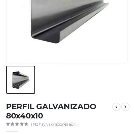
PERFIL GALVANIZADO
80x40x10
( No hay valoraciones aún. )
0
out of 5