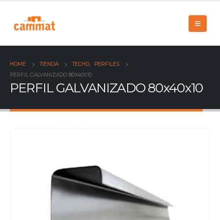
HOME
TIENDA
TECHO
,
PERFILES
PERFIL GALVANIZADO 80X40X10
PERFIL GALVANIZADO 80x40x10